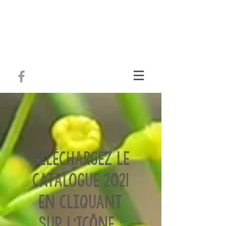
téléchargez Le
catalogue 2021
en cliquant
sur l'icône :