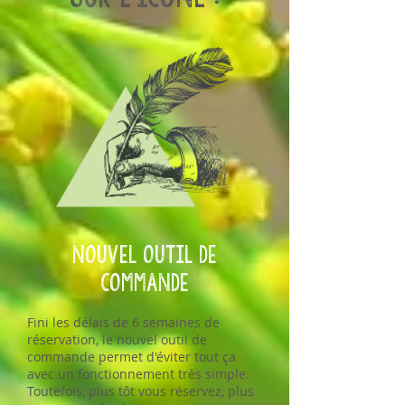
NOUVEL OUTIL DE
COMMANDe
Fini les délais de 6 semaines de
réservation, le nouvel outil de
commande permet d'éviter tout ça
avec un fonctionnement très simple.
Toutefois, plus tôt vous réservez, plus